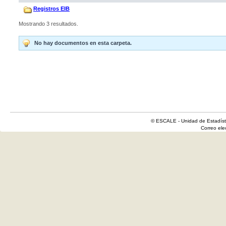
Registros EIB
Mostrando 3 resultados.
No hay documentos en esta carpeta.
© ESCALE - Unidad de Estadísti
Correo el