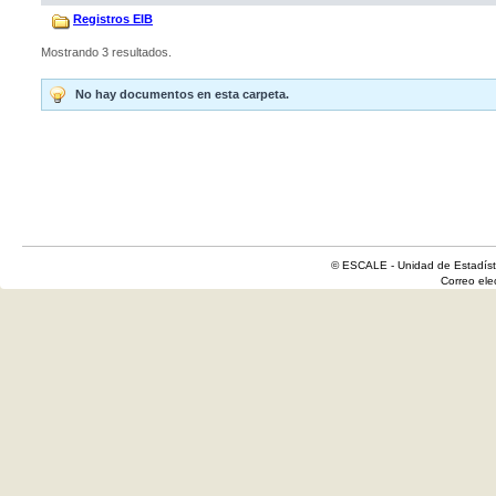
Registros EIB
Mostrando 3 resultados.
No hay documentos en esta carpeta.
© ESCALE - Unidad de Estadísti
Correo el