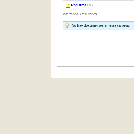
Registros EIB
Mostrando 3 resultados.
No hay documentos en esta carpeta.