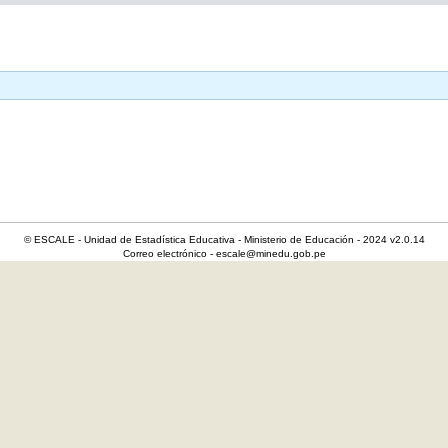
© ESCALE - Unidad de Estadística Educativa - Ministerio de Educación - 2024 v2.0.14
Correo electrónico - escale@minedu.gob.pe