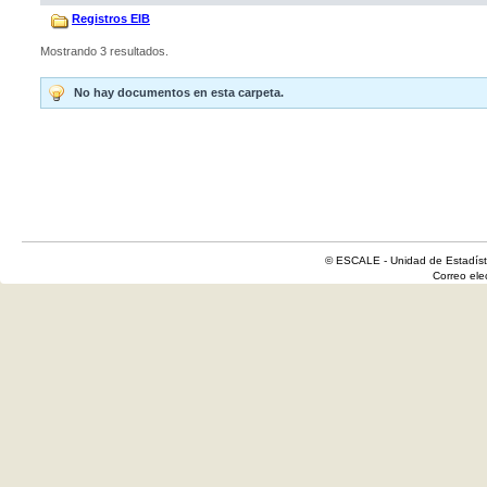
Registros EIB
Mostrando 3 resultados.
No hay documentos en esta carpeta.
© ESCALE - Unidad de Estadísti
Correo el