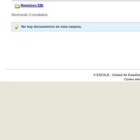
Registros EIB
Mostrando 3 resultados.
No hay documentos en esta carpeta.
© ESCALE - Unidad de Estadísti
Correo el