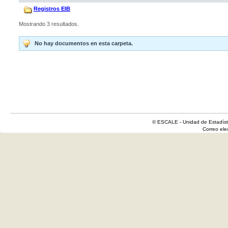
Registros EIB
Mostrando 3 resultados.
No hay documentos en esta carpeta.
© ESCALE - Unidad de Estadísti
Correo el