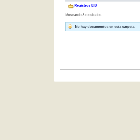
Registros EIB
Mostrando 3 resultados.
No hay documentos en esta carpeta.