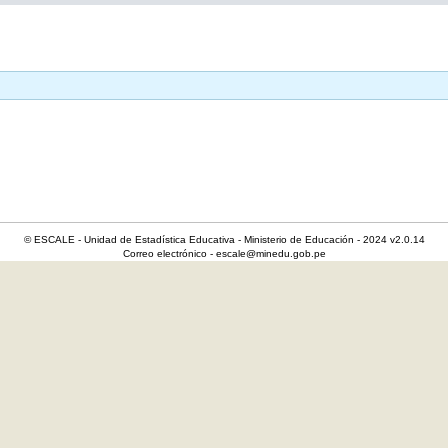
© ESCALE - Unidad de Estadística Educativa - Ministerio de Educación - 2024 v2.0.14
Correo electrónico - escale@minedu.gob.pe