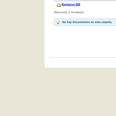
Registros EIB
Mostrando 3 resultados.
No hay documentos en esta carpeta.