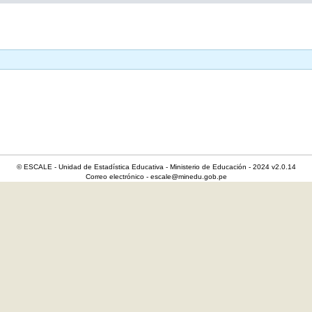
© ESCALE - Unidad de Estadística Educativa - Ministerio de Educación - 2024 v2.0.14
Correo electrónico - escale@minedu.gob.pe