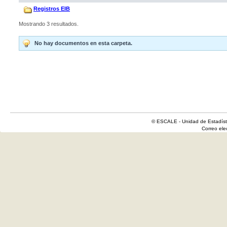
Registros EIB
Mostrando 3 resultados.
No hay documentos en esta carpeta.
© ESCALE - Unidad de Estadísti
Correo el