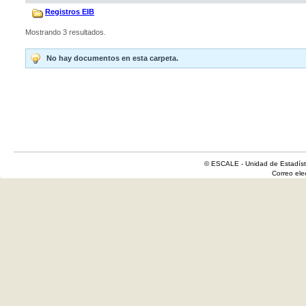
Registros EIB
Mostrando 3 resultados.
No hay documentos en esta carpeta.
© ESCALE - Unidad de Estadísti
Correo el