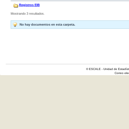
Registros EIB
Mostrando 3 resultados.
No hay documentos en esta carpeta.
© ESCALE - Unidad de Estadísti
Correo el