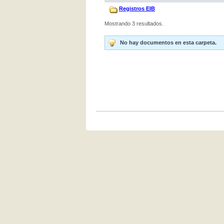
Registros EIB
Mostrando 3 resultados.
No hay documentos en esta carpeta.