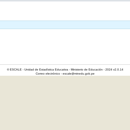
© ESCALE - Unidad de Estadística Educativa - Ministerio de Educación - 2024 v2.0.14
Correo electrónico - escale@minedu.gob.pe