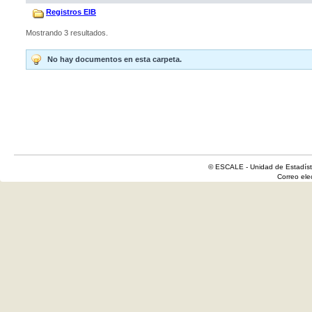
Registros EIB
Mostrando 3 resultados.
No hay documentos en esta carpeta.
© ESCALE - Unidad de Estadísti
Correo el