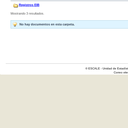
Registros EIB
Mostrando 3 resultados.
No hay documentos en esta carpeta.
© ESCALE - Unidad de Estadísti
Correo el