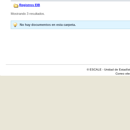
Registros EIB
Mostrando 3 resultados.
No hay documentos en esta carpeta.
© ESCALE - Unidad de Estadísti
Correo el