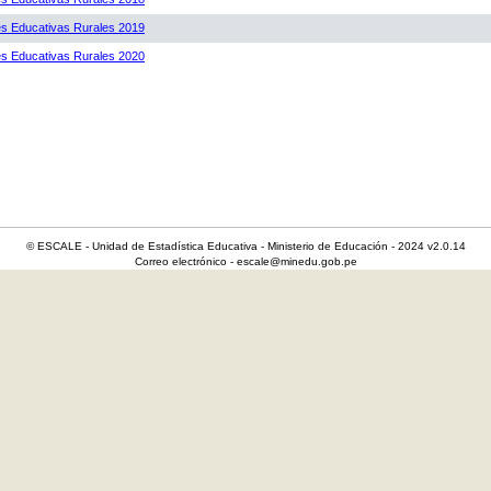
es Educativas Rurales 2019
es Educativas Rurales 2020
© ESCALE - Unidad de Estadística Educativa - Ministerio de Educación - 2024 v2.0.14
Correo electrónico - escale@minedu.gob.pe