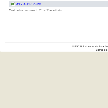
UNIV-DE PIURA.xlsx
Mostrando el intervalo 1 - 20 de 95 resultados.
© ESCALE - Unidad de Estadísti
Correo el