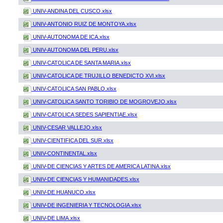
UNIV-ANDINA DEL CUSCO.xlsx
UNIV-ANTONIO RUIZ DE MONTOYA.xlsx
UNIV-AUTONOMA DE ICA.xlsx
UNIV-AUTONOMA DEL PERU.xlsx
UNIV-CATOLICA DE SANTA MARIA.xlsx
UNIV-CATOLICA DE TRUJILLO BENEDICTO XVI.xlsx
UNIV-CATOLICA SAN PABLO.xlsx
UNIV-CATOLICA SANTO TORIBIO DE MOGROVEJO.xlsx
UNIV-CATOLICA SEDES SAPIENTIAE.xlsx
UNIV-CESAR VALLEJO.xlsx
UNIV-CIENTIFICA DEL SUR.xlsx
UNIV-CONTINENTAL.xlsx
UNIV-DE CIENCIAS Y ARTES DE AMERICA LATINA.xlsx
UNIV-DE CIENCIAS Y HUMANIDADES.xlsx
UNIV-DE HUANUCO.xlsx
UNIV-DE INGENIERIA Y TECNOLOGIA.xlsx
UNIV-DE LIMA.xlsx