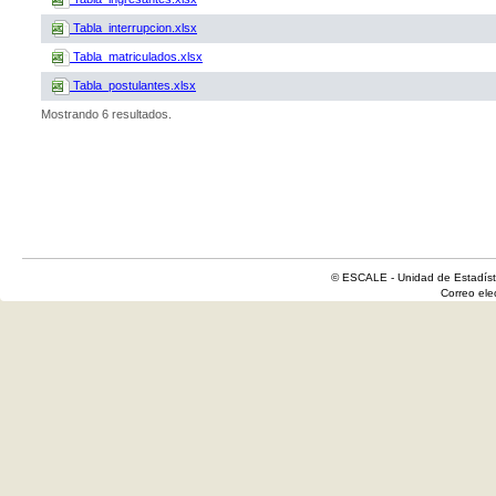
Tabla_interrupcion.xlsx
Tabla_matriculados.xlsx
Tabla_postulantes.xlsx
Mostrando 6 resultados.
© ESCALE - Unidad de Estadísti
Correo el