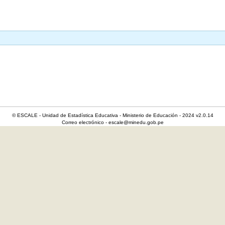
© ESCALE - Unidad de Estadística Educativa - Ministerio de Educación - 2024 v2.0.14
Correo electrónico - escale@minedu.gob.pe