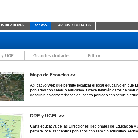
INDICADORES
MAPAS
ARCHIVO DE DATOS
ica Educativa
 y UGEL
Grandes ciudades
Editor
Mapa de Escuelas >>
Aplicativo Web que permite localizar el local educativo en que f
poblados con servicio educativo. Ofrece también datos de matríc
describir las características del centro poblado con servicio educ
DRE y UGEL >>
Carta educativa de las Direcciones Regionales de Educación y
permite localizar centros poblados con servicio educativo. Archi