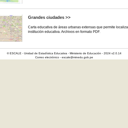
Grandes ciudades >>
Carta educativa de áreas urbanas extensas que permite localiza
institución educativa. Archivos en formato PDF.
© ESCALE - Unidad de Estadística Educativa - Ministerio de Educación - 2024 v2.0.14
Correo electrónico - escale@minedu.gob.pe