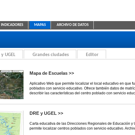
INDICADORES
MAPAS
ARCHIVO DE DATOS
ica Educativa
 y UGEL
Grandes ciudades
Editor
Mapa de Escuelas >>
Aplicativo Web que permite localizar el local educativo en que f
poblados con servicio educativo. Ofrece también datos de matríc
describir las características del centro poblado con servicio educ
DRE y UGEL >>
Carta educativa de las Direcciones Regionales de Educación y
permite localizar centros poblados con servicio educativo. Archi