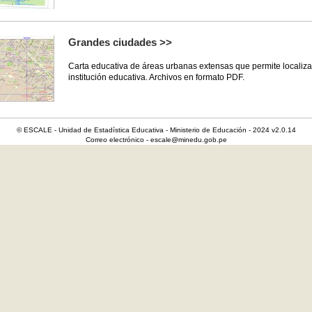
Grandes ciudades >>
Carta educativa de áreas urbanas extensas que permite localiza
institución educativa. Archivos en formato PDF.
© ESCALE - Unidad de Estadística Educativa - Ministerio de Educación - 2024 v2.0.14
Correo electrónico - escale@minedu.gob.pe