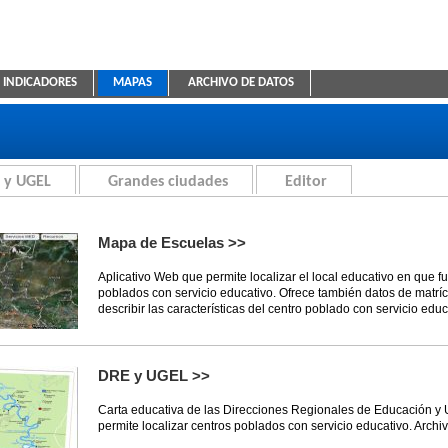
INDICADORES
MAPAS
ARCHIVO DE DATOS
ica Educativa
 y UGEL
Grandes ciudades
Editor
Mapa de Escuelas >>
Aplicativo Web que permite localizar el local educativo en que f
poblados con servicio educativo. Ofrece también datos de matríc
describir las características del centro poblado con servicio educ
DRE y UGEL >>
Carta educativa de las Direcciones Regionales de Educación y
permite localizar centros poblados con servicio educativo. Archi