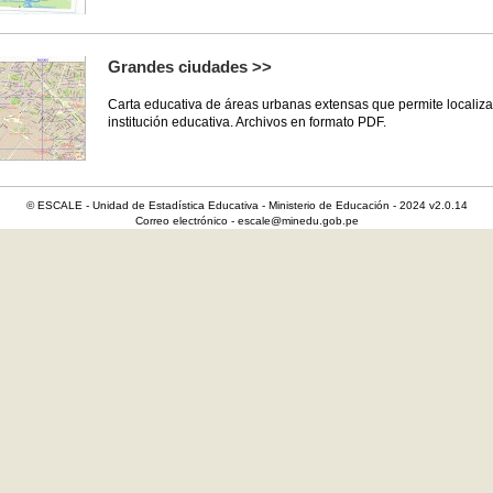
Grandes ciudades >>
Carta educativa de áreas urbanas extensas que permite localiza
institución educativa. Archivos en formato PDF.
© ESCALE - Unidad de Estadística Educativa - Ministerio de Educación - 2024 v2.0.14
Correo electrónico - escale@minedu.gob.pe