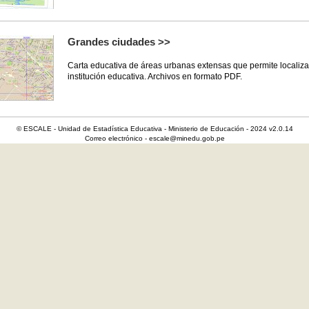
Grandes ciudades >>
Carta educativa de áreas urbanas extensas que permite localiza
institución educativa. Archivos en formato PDF.
© ESCALE - Unidad de Estadística Educativa - Ministerio de Educación - 2024 v2.0.14
Correo electrónico - escale@minedu.gob.pe