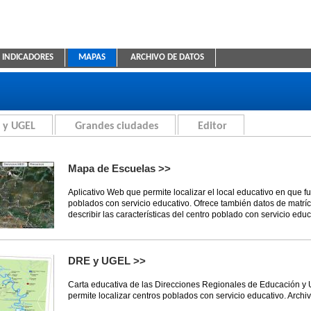
INDICADORES
MAPAS
ARCHIVO DE DATOS
ica Educativa
 y UGEL
Grandes ciudades
Editor
Mapa de Escuelas >>
Aplicativo Web que permite localizar el local educativo en que f
poblados con servicio educativo. Ofrece también datos de matríc
describir las características del centro poblado con servicio educ
DRE y UGEL >>
Carta educativa de las Direcciones Regionales de Educación y
permite localizar centros poblados con servicio educativo. Archi