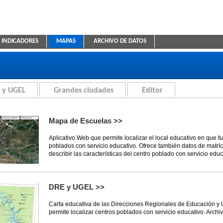
INDICADORES
MAPAS
ARCHIVO DE DATOS
ica Educativa
 y UGEL
Grandes ciudades
Editor
Mapa de Escuelas >>
Aplicativo Web que permite localizar el local educativo en que f
poblados con servicio educativo. Ofrece también datos de matríc
describir las características del centro poblado con servicio educ
DRE y UGEL >>
Carta educativa de las Direcciones Regionales de Educación y
permite localizar centros poblados con servicio educativo. Archi