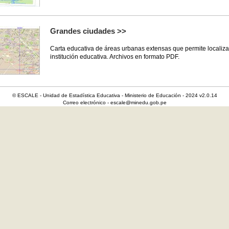
Grandes ciudades >>
Carta educativa de áreas urbanas extensas que permite localiza
institución educativa. Archivos en formato PDF.
© ESCALE - Unidad de Estadística Educativa - Ministerio de Educación - 2024 v2.0.14
Correo electrónico - escale@minedu.gob.pe