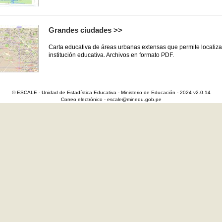
Grandes ciudades >>
Carta educativa de áreas urbanas extensas que permite localiza
institución educativa. Archivos en formato PDF.
© ESCALE - Unidad de Estadística Educativa - Ministerio de Educación - 2024 v2.0.14
Correo electrónico - escale@minedu.gob.pe