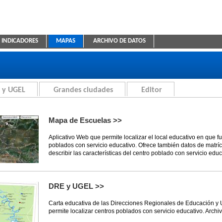
INDICADORES
MAPAS
ARCHIVO DE DATOS
ica Educativa
 y UGEL
Grandes ciudades
Editor
Mapa de Escuelas >>
Aplicativo Web que permite localizar el local educativo en que f
poblados con servicio educativo. Ofrece también datos de matríc
describir las características del centro poblado con servicio educ
DRE y UGEL >>
Carta educativa de las Direcciones Regionales de Educación y
permite localizar centros poblados con servicio educativo. Archi