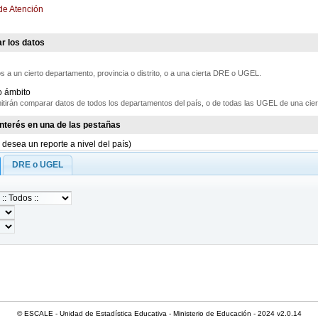
de Atención
r los datos
 a un cierto departamento, provincia o distrito, o a una cierta DRE o UGEL.
o ámbito
itirán comparar datos de todos los departamentos del país, o de todas las UGEL de una cier
 interés en una de las pestañas
 desea un reporte a nivel del país)
DRE o UGEL
© ESCALE - Unidad de Estadística Educativa - Ministerio de Educación - 2024 v2.0.14