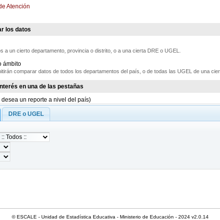
de Atención
r los datos
 a un cierto departamento, provincia o distrito, o a una cierta DRE o UGEL.
o ámbito
itirán comparar datos de todos los departamentos del país, o de todas las UGEL de una cier
 interés en una de las pestañas
 desea un reporte a nivel del país)
DRE o UGEL
© ESCALE - Unidad de Estadística Educativa - Ministerio de Educación - 2024 v2.0.14