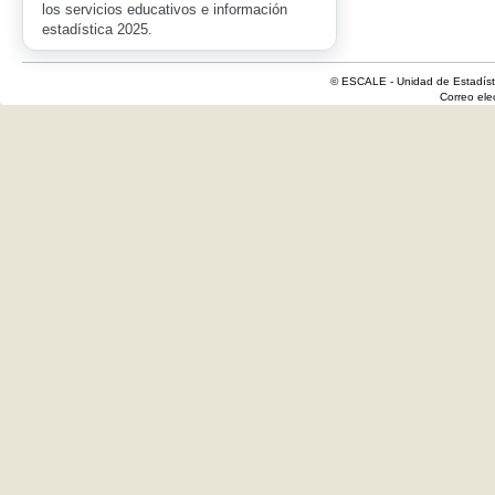
los servicios educativos e información
estadística 2025.
© ESCALE - Unidad de Estadísti
Correo el