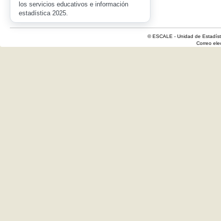
los servicios educativos e información
estadística 2025.
© ESCALE - Unidad de Estadísti
Correo el