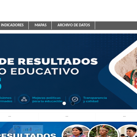
INDICADORES
MAPAS
ARCHIVO DE DATOS
ica Educativa
...
...
...