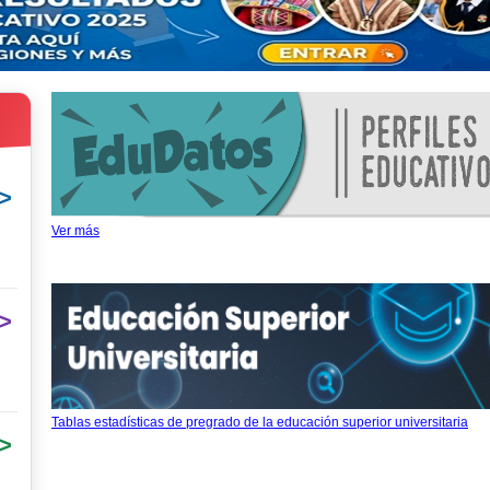
>
Ver más
>
Tablas estadísticas de pregrado de la educación superior universitaria
>