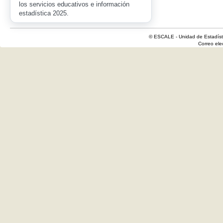
los servicios educativos e información
estadística 2025.
© ESCALE - Unidad de Estadísti
Correo el