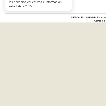
los servicios educativos e información
estadística 2025.
© ESCALE - Unidad de Estadísti
Correo el