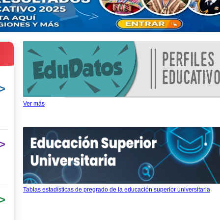
>
Ver más
>
Tablas estadísticas de pregrado de la educación superior universitaria
>