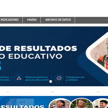
INDICADORES
MAPAS
ARCHIVO DE DATOS
ica Educativa
...
...
...