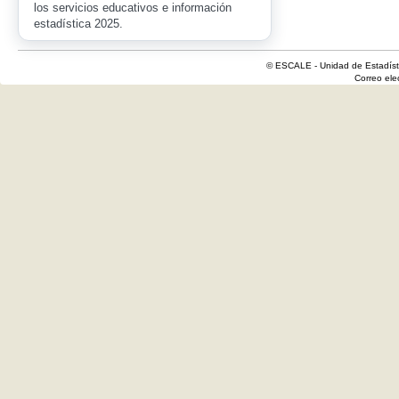
los servicios educativos e información
estadística 2025.
© ESCALE - Unidad de Estadísti
Correo el