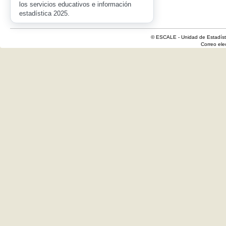
los servicios educativos e información
estadística 2025.
© ESCALE - Unidad de Estadísti
Correo el