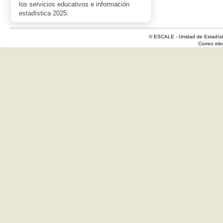
los servicios educativos e información
estadística 2025.
© ESCALE - Unidad de Estadísti
Correo el