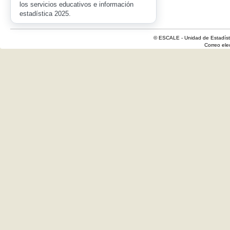
los servicios educativos e información
estadística 2025.
© ESCALE - Unidad de Estadísti
Correo el