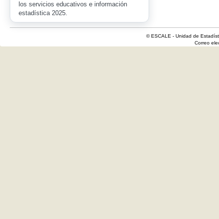
los servicios educativos e información
estadística 2025.
© ESCALE - Unidad de Estadísti
Correo el