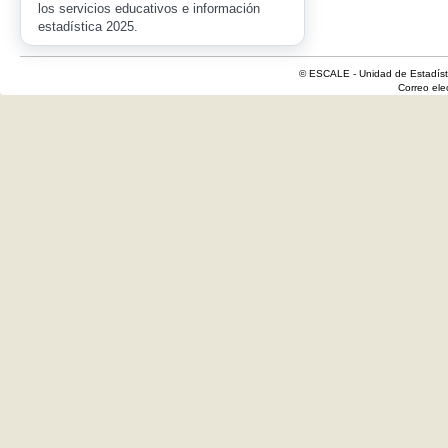
los servicios educativos e información
estadística 2025.
© ESCALE - Unidad de Estadísti
Correo el