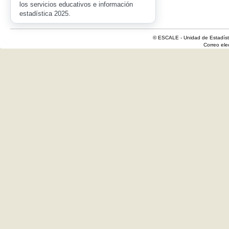
los servicios educativos e información
estadística 2025.
© ESCALE - Unidad de Estadísti
Correo el