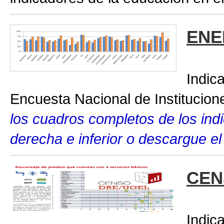
ENE
Indic
Encuesta Nacional de Institucio
los cuadros completos de los indic
derecha e inferior o descargue el
CEN
Indic