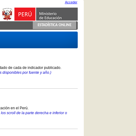
Acceder
ESTADÍSTICA ONLINE
stado de cada de indicador publicado.
 disponibles por fuente y año.)
ación en el Perú.
los scroll de la parte derecha e inferior o