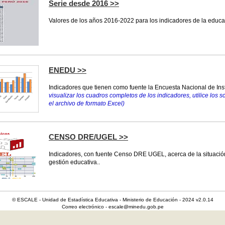
Serie desde 2016 >>
Valores de los años 2016-2022 para los indicadores de la educa
ENEDU >>
Indicadores que tienen como fuente la Encuesta Nacional de In
visualizar los cuadros completos de los indicadores, utilice los s
el archivo de formato Excel)
CENSO DRE/UGEL >>
Indicadores, con fuente Censo DRE UGEL, acerca de la situación
gestión educativa..
© ESCALE - Unidad de Estadística Educativa - Ministerio de Educación - 2024 v2.0.14
Correo electrónico - escale@minedu.gob.pe