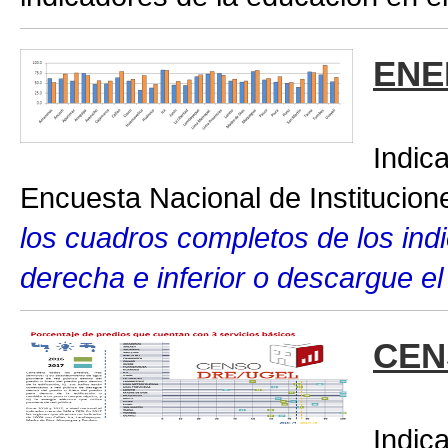
ENE
Indic
Encuesta Nacional de Institucio
los cuadros completos de los indic
derecha e inferior o descargue el
CEN
Indic