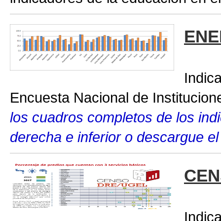
ENE
Indic
Encuesta Nacional de Institucio
los cuadros completos de los indic
derecha e inferior o descargue el
CEN
Indic