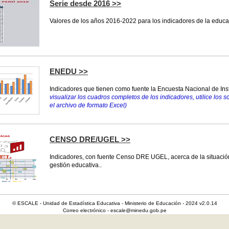
Serie desde 2016 >>
Valores de los años 2016-2022 para los indicadores de la educa
ENEDU >>
Indicadores que tienen como fuente la Encuesta Nacional de In
visualizar los cuadros completos de los indicadores, utilice los s
el archivo de formato Excel)
CENSO DRE/UGEL >>
Indicadores, con fuente Censo DRE UGEL, acerca de la situación
gestión educativa..
© ESCALE - Unidad de Estadística Educativa - Ministerio de Educación - 2024 v2.0.14
Correo electrónico - escale@minedu.gob.pe