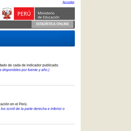
Acceder
ESTADÍSTICA ONLINE
stado de cada de indicador publicado.
 disponibles por fuente y año.)
ación en el Perú.
los scroll de la parte derecha e inferior o