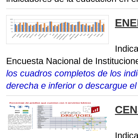
ENE
Indic
Encuesta Nacional de Institucio
los cuadros completos de los indic
derecha e inferior o descargue el
CEN
Indic