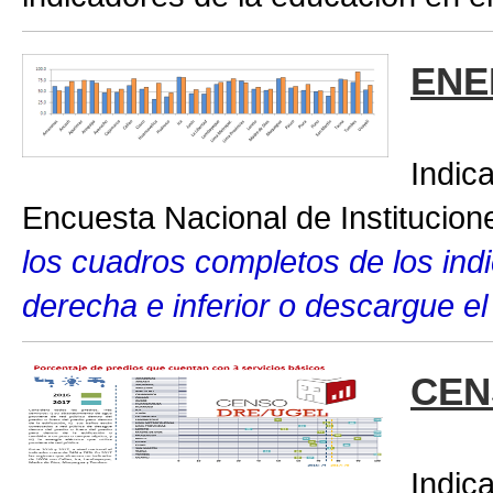
ENE
Indic
Encuesta Nacional de Institucio
los cuadros completos de los indic
derecha e inferior o descargue el
CEN
Indic