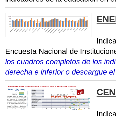
ENE
Indic
Encuesta Nacional de Institucio
los cuadros completos de los indic
derecha e inferior o descargue el
CEN
Indic