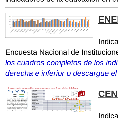
ENE
Indic
Encuesta Nacional de Institucio
los cuadros completos de los indic
derecha e inferior o descargue el
CEN
Indic