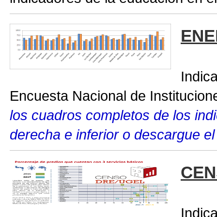
ENE
Indic
Encuesta Nacional de Institucio
los cuadros completos de los indic
derecha e inferior o descargue el
CEN
Indic